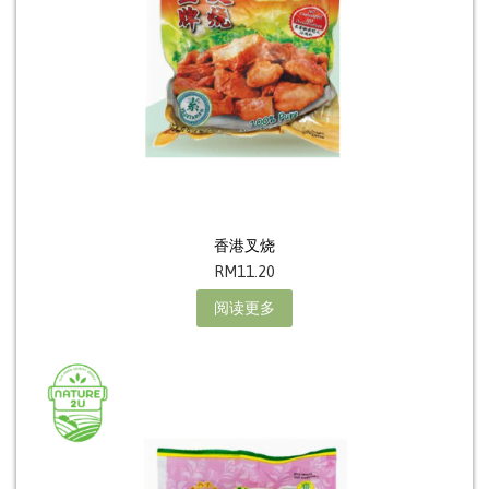
香港叉烧
RM
11.20
阅读更多