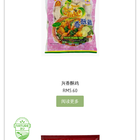
兴香酥鸡
RM
5.60
阅读更多