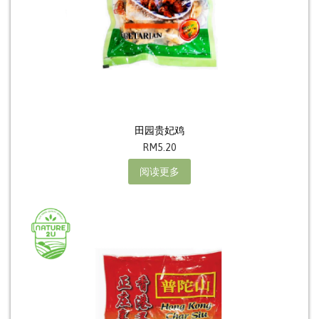
田园贵妃鸡
RM
5.20
阅读更多