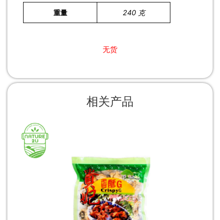
重量
240 克
无货
相关产品