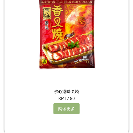
佛心港味叉烧
RM
17.80
阅读更多