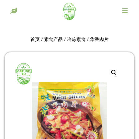
首页
/
素食产品
/
冷冻素食
/ 华香肉片