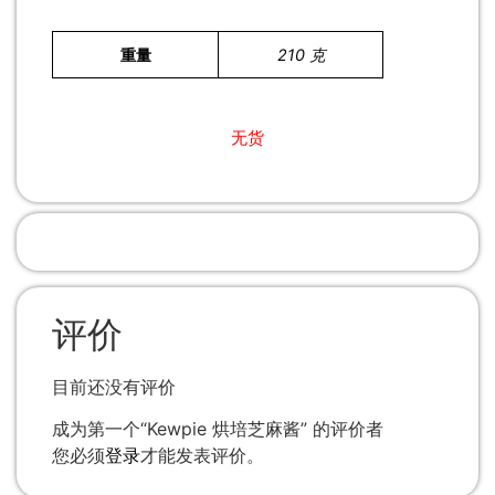
重量
210 克
无货
评价
目前还没有评价
成为第一个“Kewpie 烘培芝麻酱” 的评价者
您必须
登录
才能发表评价。