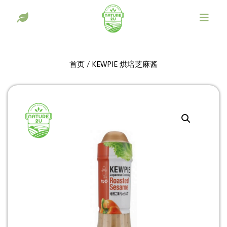
首页
/ KEWPIE 烘培芝麻酱