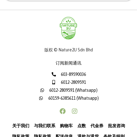
版权 © Nature2U Sdn Bhd
订阅新闻通讯
603-89590036
6012-2809591
6012-2809591 (Whatsapp)
60159-6385611 (Whatsapp)
关于我们
与我们联系
购物车
点数
代金券
批发咨询
隐私政策
隐私政策
配送信息
退款与退货
条款及细则