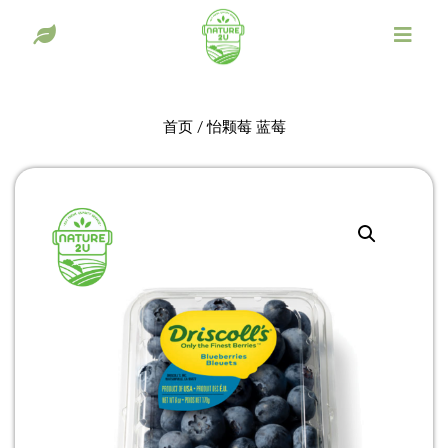
首页
/ 怡颗莓 蓝莓