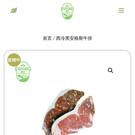
首页
/ 西冷黑安格斯牛排
促销中