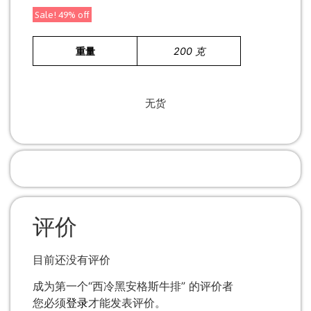
Sale! 49% off
重量
200 克
无货
评价
目前还没有评价
成为第一个“西冷黑安格斯牛排” 的评价者
您必须
登录
才能发表评价。