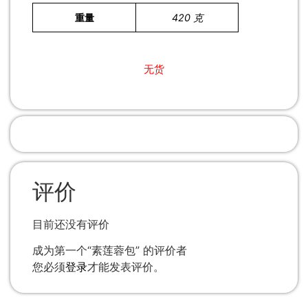
重量
420 克
无货
评价
目前还没有评价
成为第一个“素莲蓉包” 的评价者
您必须
登录
才能发表评价。