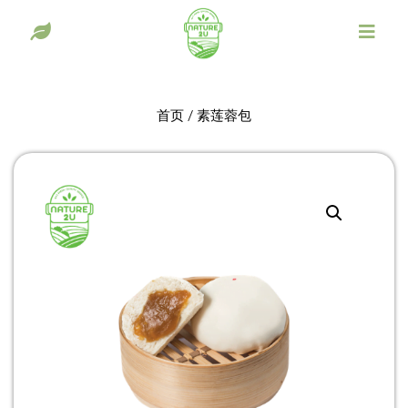
首页
/ 素莲蓉包