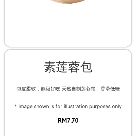
素莲蓉包
包皮柔软，超级好吃 天然自制莲蓉馅，香滑低糖
* Image shown is for illustration purposes only
RM
7.70