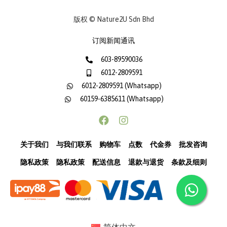
版权 © Nature2U Sdn Bhd
订阅新闻通讯
603-89590036
6012-2809591
6012-2809591 (Whatsapp)
60159-6385611 (Whatsapp)
关于我们
与我们联系
购物车
点数
代金券
批发咨询
隐私政策
隐私政策
配送信息
退款与退货
条款及细则
简体中文