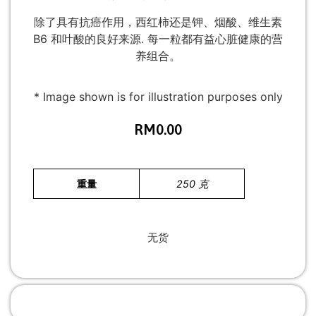
除了具有抗癌作用，西红柿还是钾、烟酸、维生素
B6 和叶酸的良好来源. 每一粒都有益心脏健康的营
养组合。
* Image shown is for illustration purposes only
RM
0.00
重量
250 克
无货