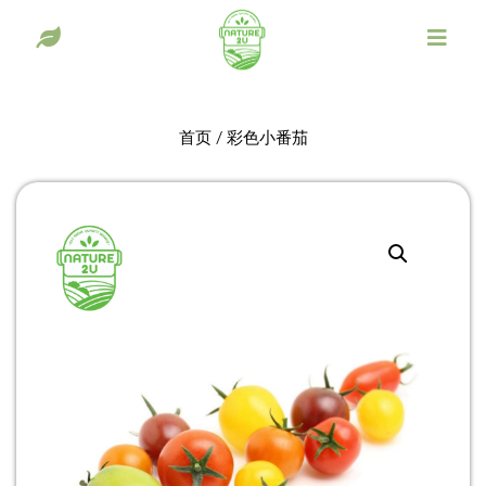
首页
/ 彩色小番茄