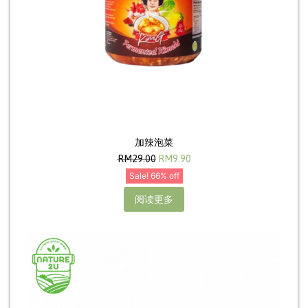
加辣泡菜
RM
29.00
RM
9.90
Sale! 66% off
阅读更多