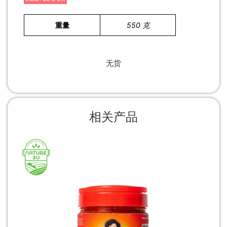
重量
550 克
无货
相关产品