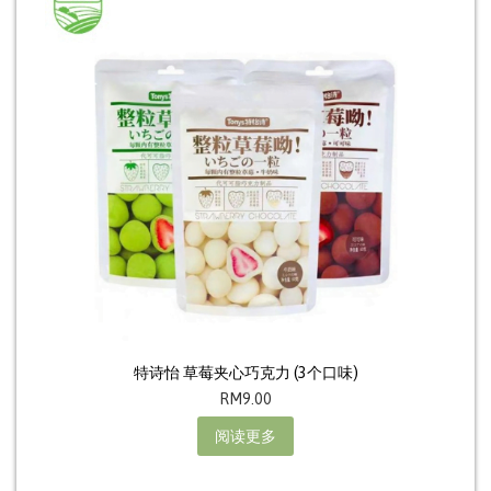
特诗怡 草莓夹心巧克力 (3个口味)
RM
9.00
阅读更多