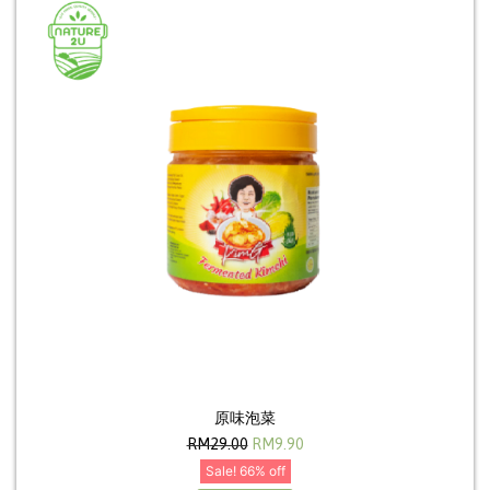
原味泡菜
RM
29.00
RM
9.90
Sale! 66% off