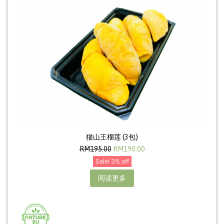
猫山王榴莲 (3包)
RM
195.00
RM
190.00
Sale! 3% off
阅读更多