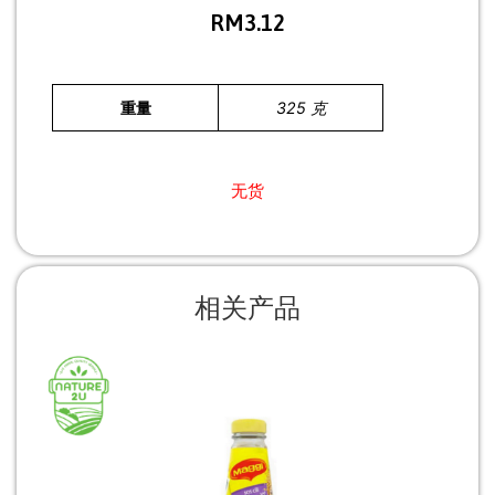
RM
3.12
重量
325 克
无货
相关产品