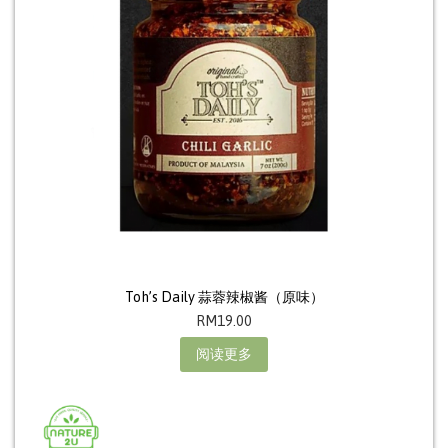
Toh’s Daily 蒜蓉辣椒酱（原味）
RM
19.00
阅读更多