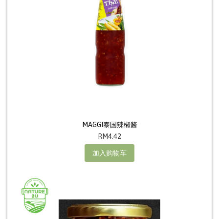
MAGGI泰国辣椒酱
RM
4.42
加入购物车