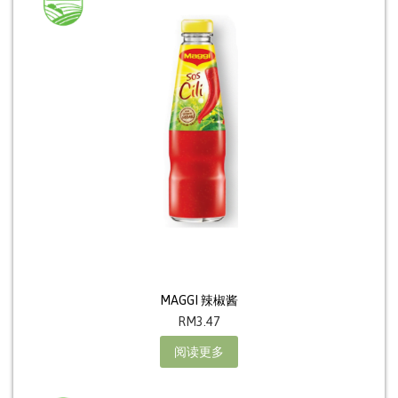
MAGGI 辣椒酱
RM
3.47
阅读更多