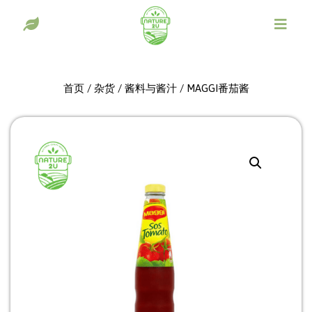
首页
/
杂货
/
酱料与酱汁
/ MAGGI番茄酱