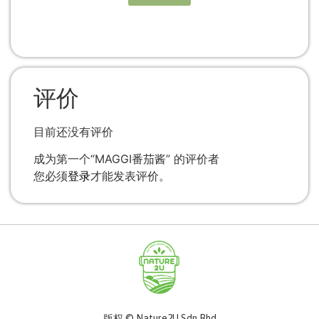
评价
目前还没有评价
成为第一个“MAGGI番茄酱” 的评价者
您必须
登录
才能发表评价。
版权 © Nature2U Sdn Bhd