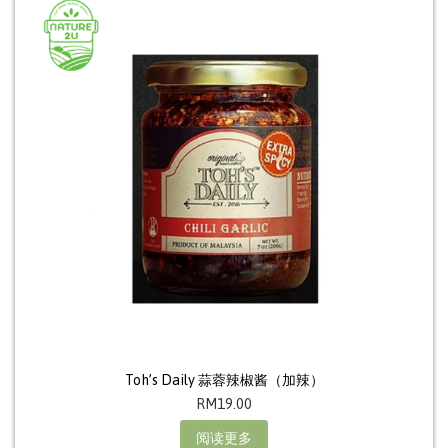
Toh’s Daily 蒜蓉辣椒酱（加辣）
RM
19.00
阅读更多