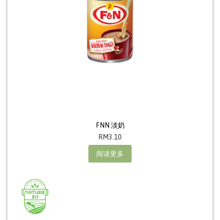
FNN 淡奶
RM
3.10
阅读更多