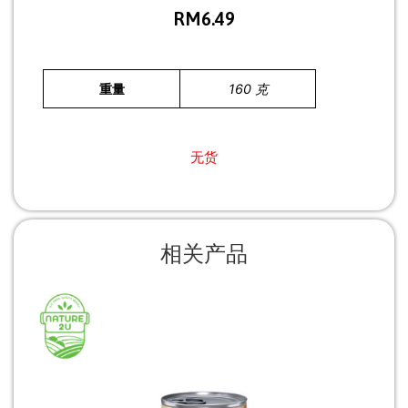
RM
6.49
重量
160 克
无货
相关产品