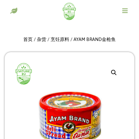
首页
/
杂货
/
烹饪原料
/ AYAM BRAND金枪鱼