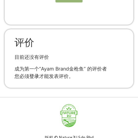
评价
目前还没有评价
成为第一个“Ayam Brand金枪鱼” 的评价者
您必须
登录
才能发表评价。
版权 © Nature2U Sdn Bhd