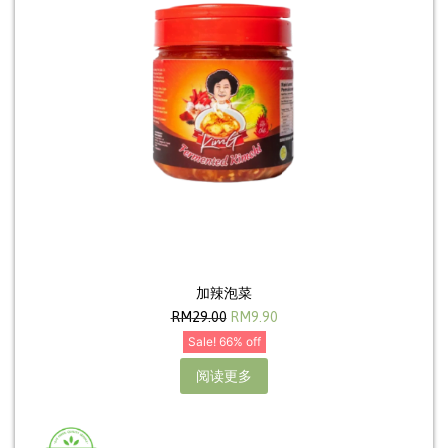
加辣泡菜
RM
29.00
RM
9.90
Sale! 66% off
阅读更多