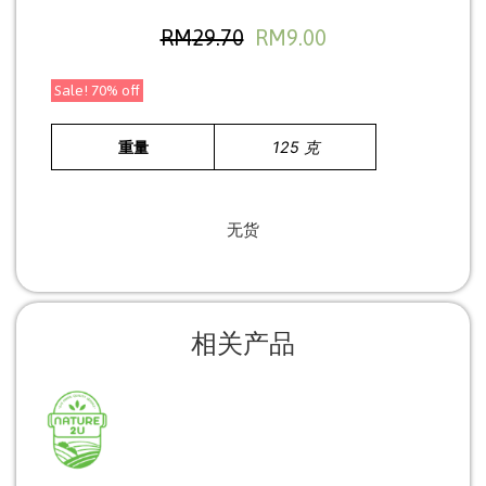
RM
29.70
RM
9.00
Sale! 70% off
重量
125 克
无货
相关产品