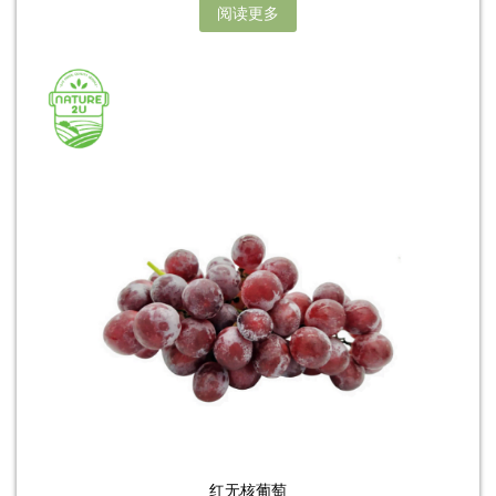
阅读更多
红无核葡萄