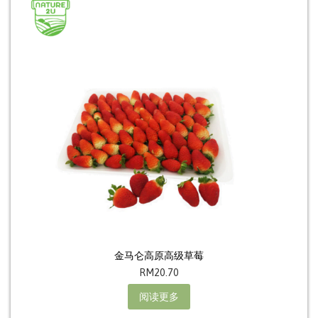
金马仑高原高级草莓
RM
20.70
阅读更多