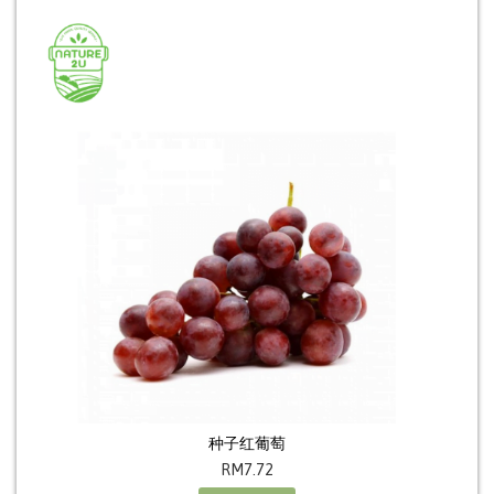
种子红葡萄
RM
7.72