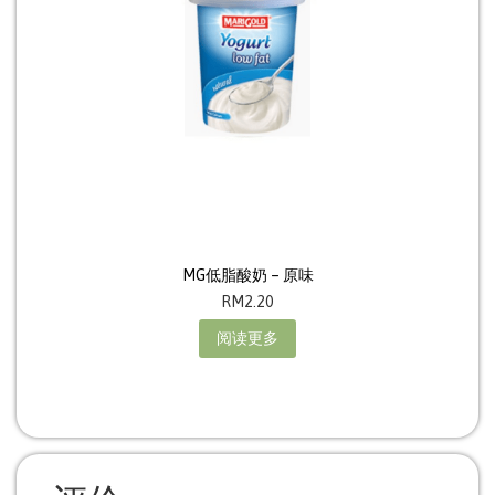
MG低脂酸奶 – 原味
RM
2.20
阅读更多