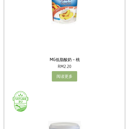
MG低脂酸奶 – 桃
RM
2.20
阅读更多