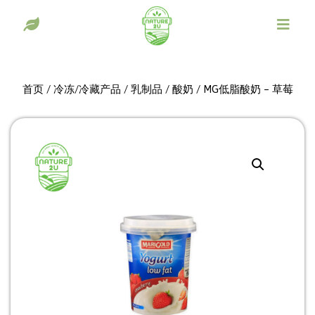
首页
/
冷冻/冷藏产品
/
乳制品
/
酸奶
/ MG低脂酸奶 – 草莓