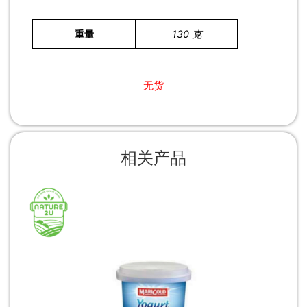
重量
130 克
无货
相关产品